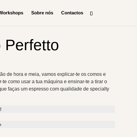
Workshops
Sobre nós
Contactos
 Perfetto
o de hora e meia, vamos explicar-te os comos e
-te como usar a tua máquina e ensinar-te a tirar o
ue faças um espresso com qualidade de specialty