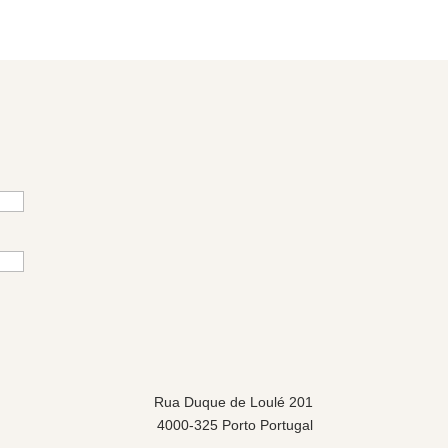
Rua Duque de Loulé 201
4000-325 Porto Portugal