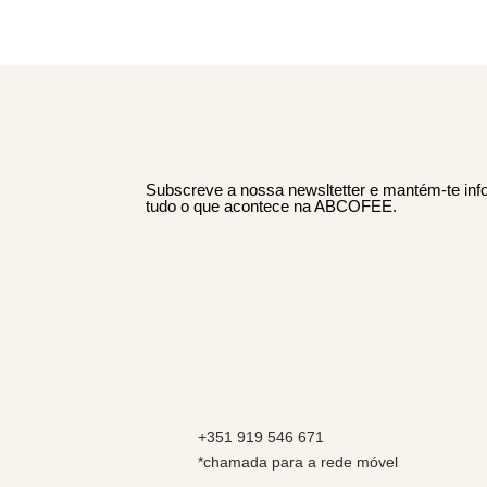
Subscreve a nossa newsltetter e mantém-te in
tudo o que acontece na ABCOFEE.
+351 919 546 671
*chamada para a rede móvel