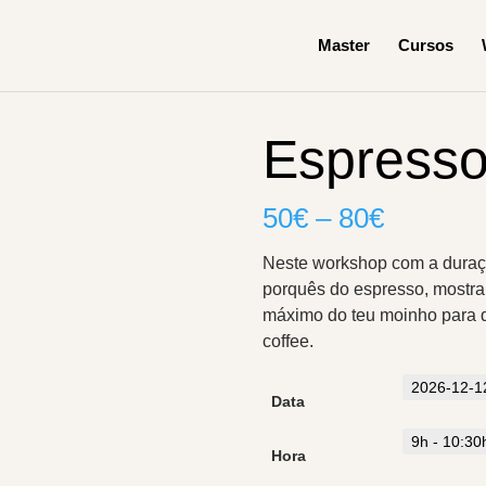
Master
Cursos
Espresso
50
€
–
80
€
Neste workshop com a duraçã
porquês do espresso, mostrar
máximo do teu moinho para q
coffee.
Data
Hora