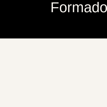
Formador