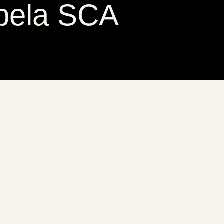
 pela SCA
Senzu Coffee Roasters