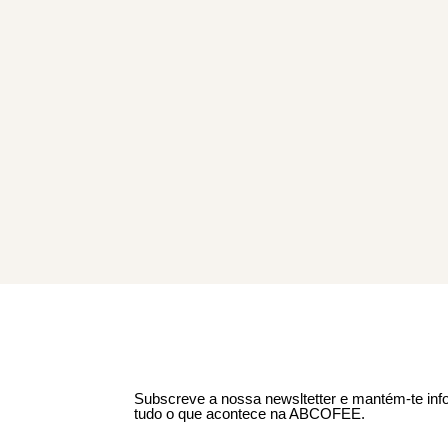
Subscreve a nossa newsltetter e mantém-te in
tudo o que acontece na ABCOFEE.