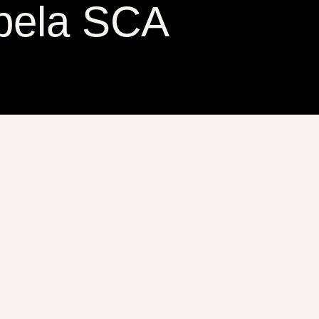
 pela SCA
Senzu Coffee Roasters