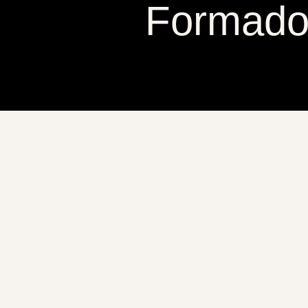
Formador