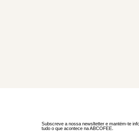
Subscreve a nossa newsltetter e mantém-te in
tudo o que acontece na ABCOFEE.